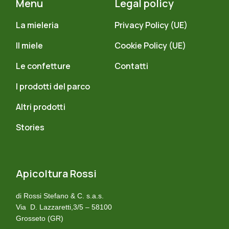
Menu
Legal policy
La mieleria
Privacy Policy (UE)
Il miele
Cookie Policy (UE)
Le confetture
Contatti
I prodotti del parco
Altri prodotti
Stories
Apicoltura Rossi
di Rossi Stefano & C. s.a.s.
Via D. Lazzaretti,3/5 – 58100
Grosseto (GR)