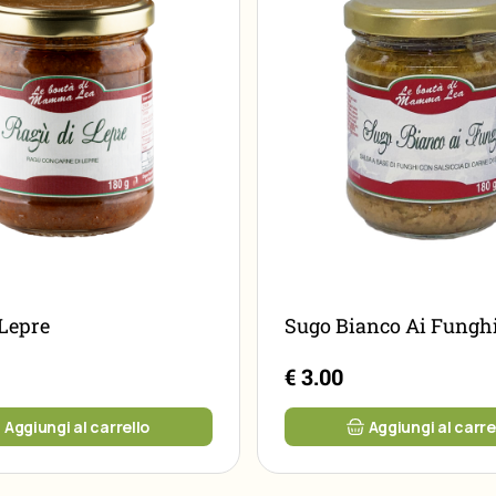
Lepre
Sugo Bianco Ai Fungh
€ 3.00
Aggiungi al carrello
Aggiungi al carre