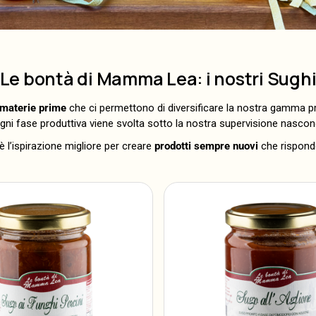
Le bontà di Mamma Lea: i nostri Sugh
 materie prime
che ci permettono di diversificare la nostra gamma p
ni fase produttiva viene svolta sotto la nostra supervisione nasco
è l’ispirazione migliore per creare
prodotti sempre nuovi
che rispondo