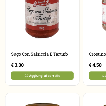
Sugo Con Salsiccia E Tartufo
Crostin
€ 3.00
€ 4.50
Aggiungi al carrello