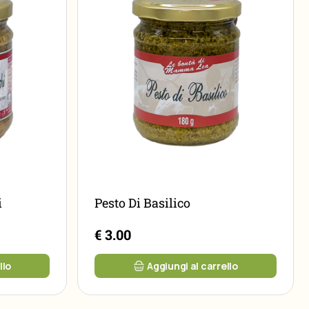
i
Pesto Di Basilico
€ 3.00
llo
Aggiungi al carrello