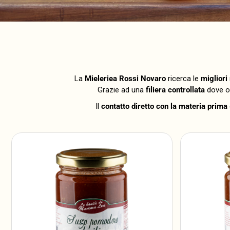
La
Mieleriea Rossi Novaro
ricerca le
migliori
Grazie ad una
filiera controllata
dove og
Il
contatto diretto con la materia prima