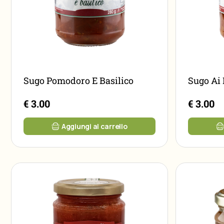
Sugo Pomodoro E Basilico
Sugo Ai 
€ 3.00
€ 3.00
Aggiungi al carrello