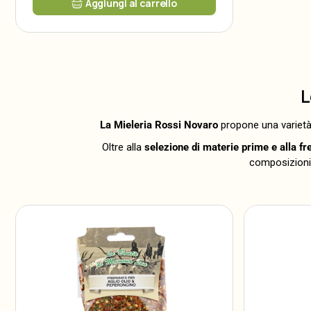
Aggiungi al carrello
L
La Mieleria Rossi Novaro
propone una varietà
Oltre alla
selezione di materie prime e alla fr
composizioni 