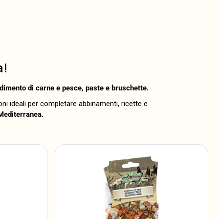
a!
dimento di carne e pesce, paste e bruschette.
oni ideali per completare abbinamenti, ricette e
 Mediterranea.