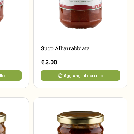
Sugo All’arrabbiata
€ 3.00
llo
Aggiungi al carrello