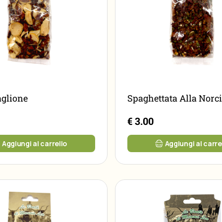
aglione
Spaghettata Alla Norc
€ 3.00
Aggiungi al carrello
Aggiungi al carre