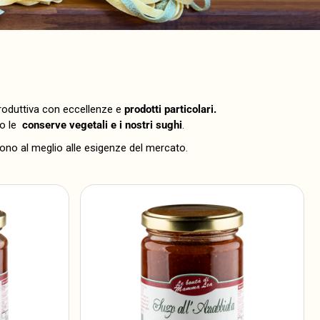
i
roduttiva con eccellenze e
prodotti particolari.
no le
conserve vegetali e i nostri sughi
.
no al meglio alle esigenze del mercato.