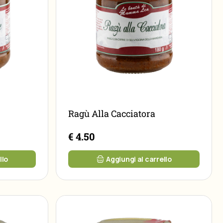
Ragù Alla Cacciatora
€ 4.50
llo
Aggiungi al carrello