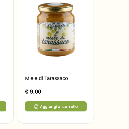
Miele di Tarassaco
€ 9.00
:
Aggiungi al carrello