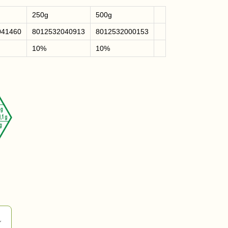
250g
500g
041460
8012532040913
8012532000153
10%
10%