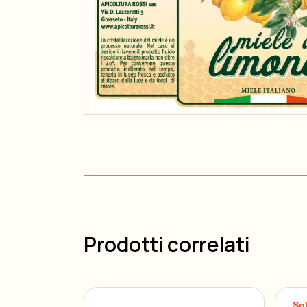
Prodotti correlati
So