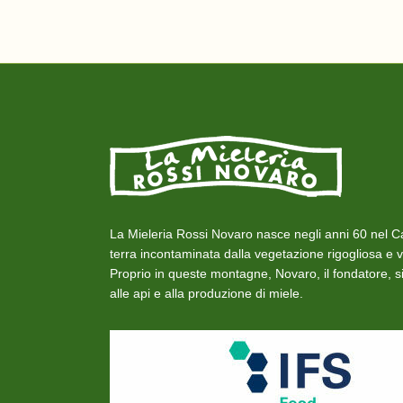
nel
pag
del
pro
La Mieleria Rossi Novaro nasce negli anni 60 nel C
terra incontaminata dalla vegetazione rigogliosa e v
Proprio in queste montagne, Novaro, il fondatore, 
alle api e alla produzione di miele.