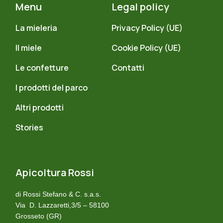
Menu
Legal policy
La mieleria
Privacy Policy (UE)
Il miele
Cookie Policy (UE)
Le confetture
Contatti
I prodotti del parco
Altri prodotti
Stories
Apicoltura Rossi
di Rossi Stefano & C. s.a.s.
Via D. Lazzaretti,3/5 – 58100
Grosseto (GR)