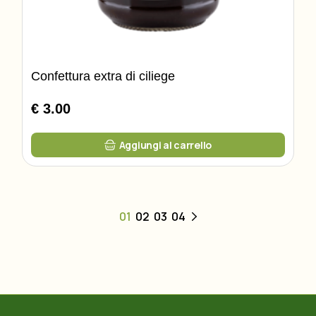
Confettura extra di ciliege
€ 3.00
Aggiungi al carrello
01
02
03
04